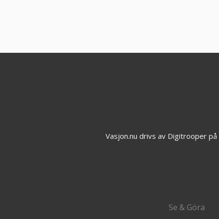
Vasjon.nu drivs av Digitrooper p
Se & Göra