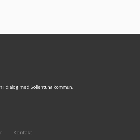
h i dialog med Sollentuna kommun.
r
Kontakt