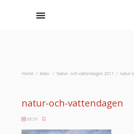
Home
/
Arkiv
/
Natur- och vattendagen 2017
/
natur-
natur-och-vattendagen
08:59