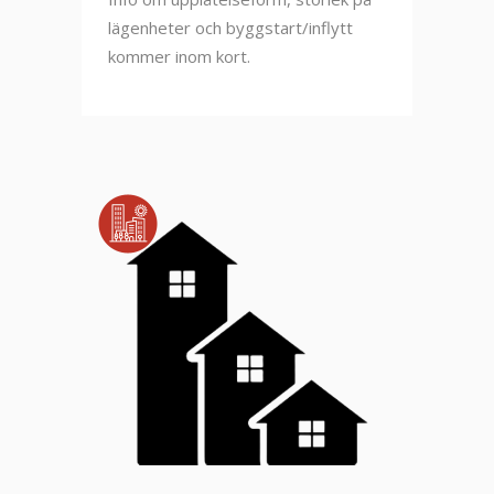
lägenheter och byggstart/inflytt
kommer inom kort.