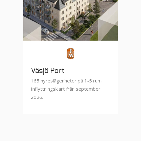
Väsjö Port
165 hyreslägenheter på 1-5 rum.
Inflyttningsklart från september
2026.