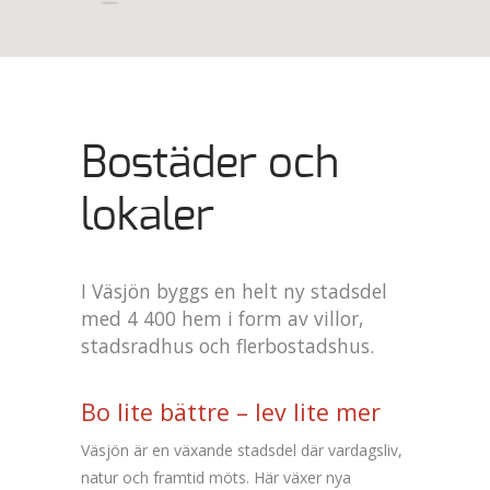
Bostäder och
lokaler
I Väsjön byggs en helt ny stadsdel
med 4 400 hem i form av villor,
stadsradhus och flerbostadshus.
Bo lite bättre – lev lite mer
Väsjön är en växande stadsdel där vardagsliv,
natur och framtid möts. Här växer nya