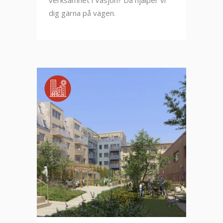
verksamhet i Väsjön? Då hjälper vi
dig gärna på vägen.