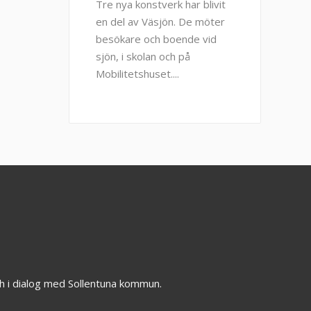
Tre nya konstverk har blivit
en del av Väsjön. De möter
besökare och boende vid
sjön, i skolan och på
Mobilitetshuset.
h i dialog med Sollentuna kommun.