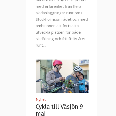
med erfarenhet från flera
skidanläggningar runt om i
Stockholmsområdet och med
ambitionen att fortsätta
utveckla platsen för både
skidåkning och friluftsliv året
runt.
Nyhet
Cykla till Väsjön 9
maj