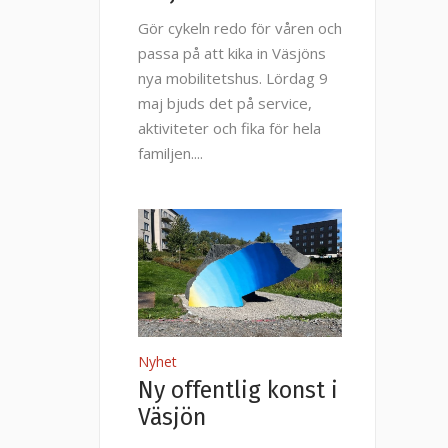
Gör cykeln redo för våren och
passa på att kika in Väsjöns
nya mobilitetshus. Lördag 9
maj bjuds det på service,
aktiviteter och fika för hela
familjen.
Nyhet
Ny offentlig konst i
Väsjön