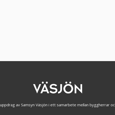
å uppdrag av Samsyn Väsjön i ett samarbete mellan byggherrar oc