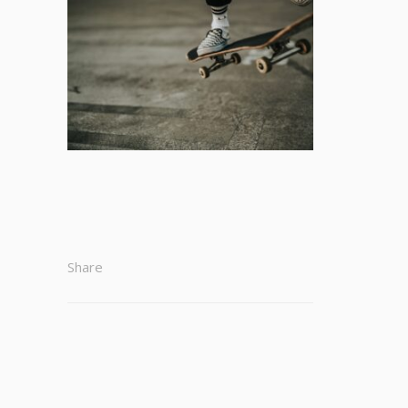
Share