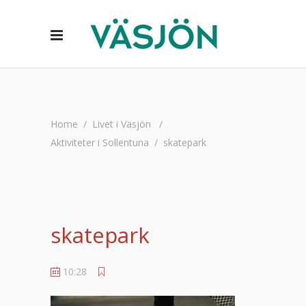
Home
/
Livet i Väsjön
/
Aktiviteter i Sollentuna
/
skatepark
skatepark
10:28