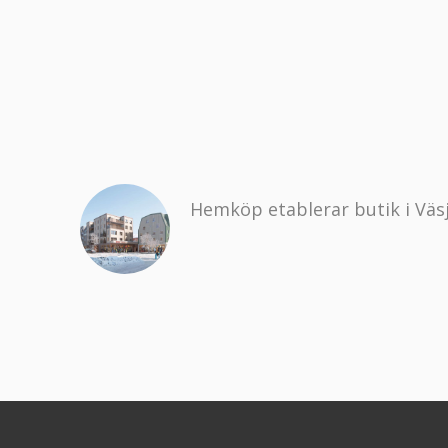
Hemköp etablerar butik i Väs