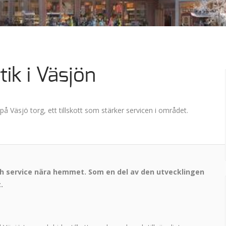
ik i Väsjön
å Väsjö torg, ett tillskott som stärker servicen i området.
h service nära hemmet. Som en del av den utvecklingen
.