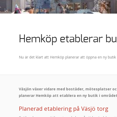
Hemköp etablerar but
Nu är det klart att Hemköp planerar att öppna en ny butik p
Väsjön växer vidare med bostäder, mötesplatser oc
planerar Hemköp att etablera en ny butik i området
Planerad etablering på Väsjö torg