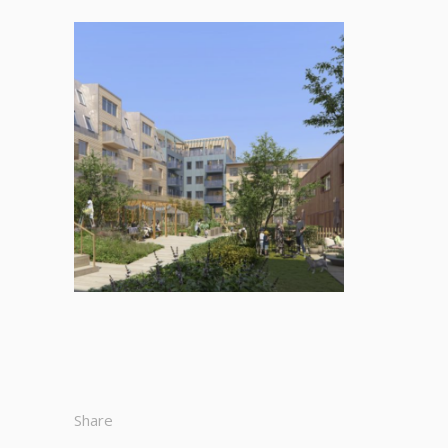
Share