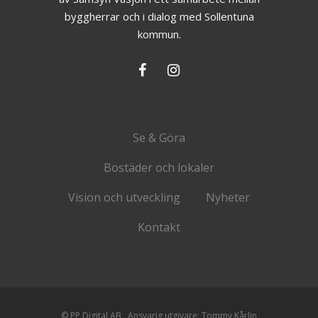
byggherrar och i dialog med Sollentuna
kommun.
Se & Göra
Bostäder och lokaler
Vision och utveckling
Nyheter
Kontakt
© PP Digital AB Ansvarig utgivare: Tommy Kårlin