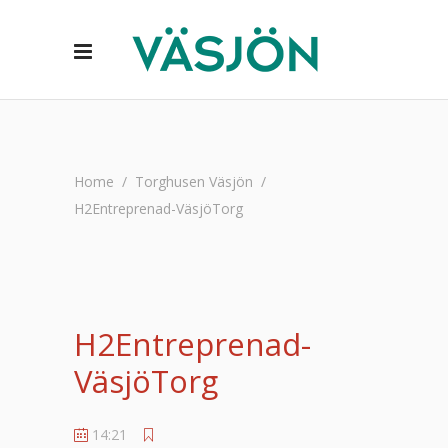
Home
/
Torghusen Väsjön
/
H2Entreprenad-VäsjöTorg
H2Entreprenad-
VäsjöTorg
14:21