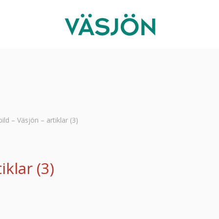
ld – Väsjön – artiklar (3)
klar (3)