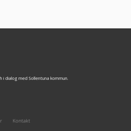
h i dialog med Sollentuna kommun.
r
Kontakt