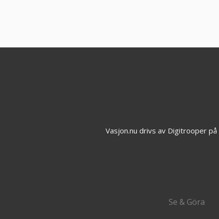
Vasjon.nu drivs av Digitrooper p
Se & Göra