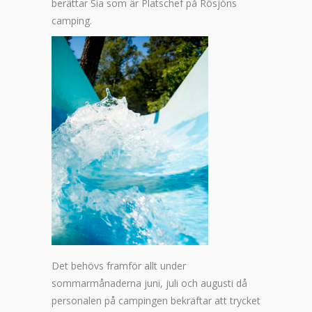
berättar Sia som är Platschef på Rösjöns
camping.
Det behövs framför allt under
sommarmånaderna juni, juli och augusti då
personalen på campingen bekräftar att trycket