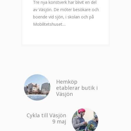
Tre nya konstverk har blivit en del
av Väsjön. De möter besökare och
boende vid sjön, i skolan och på
Mobilitetshuset.
Hemköp
etablerar butik i
Väsjön
Cykla till Väsjön
9 maj