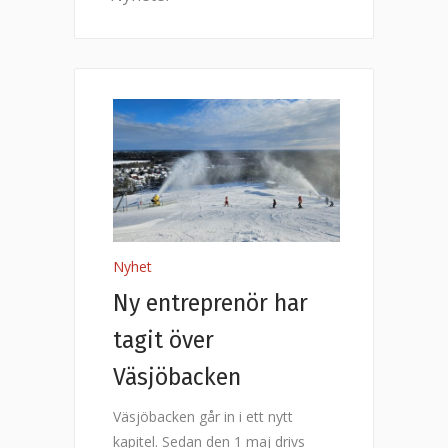
Nyhet
Ny entreprenör har
tagit över
Väsjöbacken
Väsjöbacken går in i ett nytt
kapitel. Sedan den 1 maj drivs