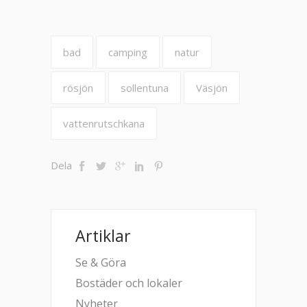
bad
camping
natur
rösjön
sollentuna
Väsjön
vattenrutschkana
Dela
Artiklar
Se & Göra
Bostäder och lokaler
Nyheter