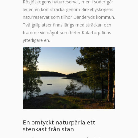
Rösjöskogens naturreservat, men i söder går
leden en kort sträcka genom Rinkebyskogens
naturreservat som tillhör Danderyds kommun.
Två grillplatser finns längs med sträckan och
framme vid något som heter Kolartorp finns
ytterligare en.
En omtyckt naturpärla ett
stenkast från stan