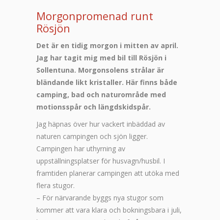
Morgonpromenad runt
Rösjön
Det är en tidig morgon i mitten av april.
Jag har tagit mig med bil till Rösjön i
Sollentuna. Morgonsolens strålar är
bländande likt kristaller. Här finns både
camping, bad och naturområde med
motionsspår och längdskidspår.
Jag häpnas över hur vackert inbäddad av
naturen campingen och sjön ligger.
Campingen har uthyrning av
uppställningsplatser för husvagn/husbil. I
framtiden planerar campingen att utöka med
flera stugor.
– För närvarande byggs nya stugor som
kommer att vara klara och bokningsbara i juli,