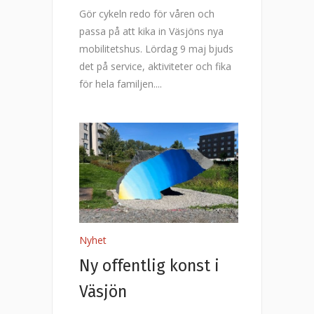
Gör cykeln redo för våren och
passa på att kika in Väsjöns nya
mobilitetshus. Lördag 9 maj bjuds
det på service, aktiviteter och fika
för hela familjen.
Nyhet
Ny offentlig konst i
Väsjön